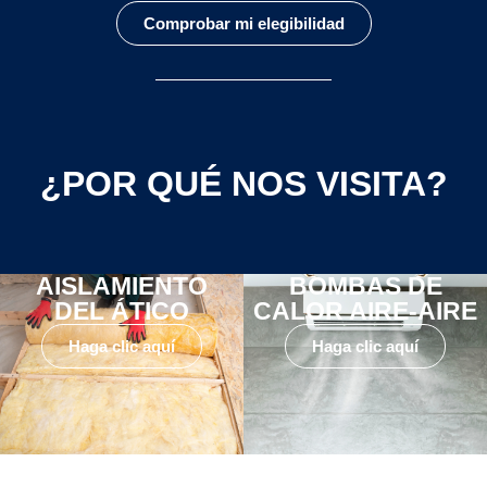
Comprobar mi elegibilidad
¿POR QUÉ NOS VISITA?
AISLAMIENTO
BOMBAS DE
DEL ÁTICO
CALOR AIRE-AIRE
Haga clic aquí
Haga clic aquí