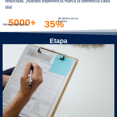
reducidas, ¡nuestra experiencia marca la diferencia cada
día!
de ahorro en su
5000+
35%
factura
clientes satisfechos
Etapa