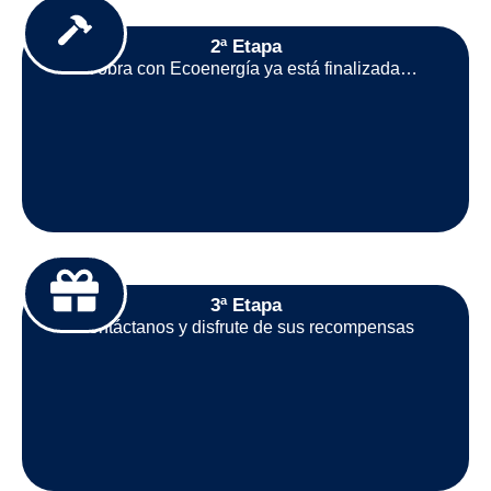
2ª Etapa
La obra con Ecoenergía ya está finalizada…
3ª Etapa
Contáctanos y disfrute de sus recompensas