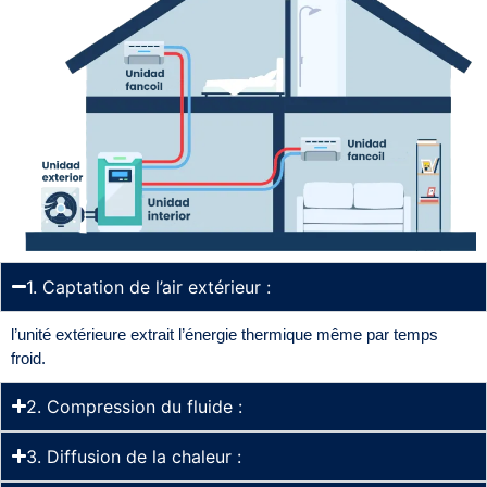
1. Captation de l’air extérieur :
l’unité extérieure extrait l’énergie thermique même par temps
froid.
2. Compression du fluide :
3. Diffusion de la chaleur :